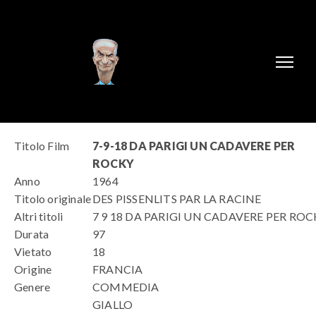
Titolo Film
7-9-18 DA PARIGI UN CADAVERE PER
ROCKY
Anno
1964
Titolo originale
DES PISSENLITS PAR LA RACINE
Altri titoli
7 9 18 DA PARIGI UN CADAVERE PER ROC
Durata
97
Vietato
18
Origine
FRANCIA
Genere
COMMEDIA
GIALLO