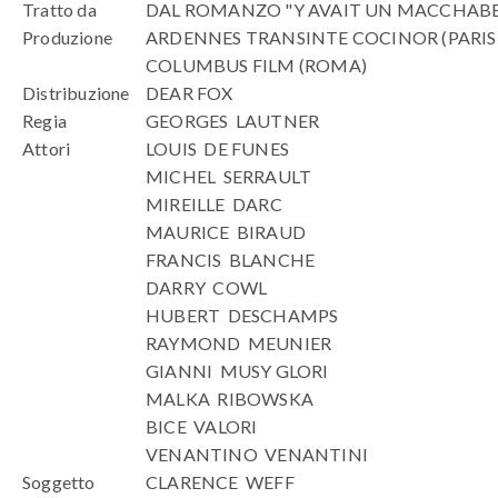
Tratto da
DAL ROMANZO "Y AVAIT UN MACCHABE
Produzione
ARDENNES TRANSINTE COCINOR (PARIS
COLUMBUS FILM (ROMA)
Distribuzione
DEAR FOX
Regia
GEORGES LAUTNER
Attori
LOUIS DE FUNES
MICHEL SERRAULT
MIREILLE DARC
MAURICE BIRAUD
FRANCIS BLANCHE
DARRY COWL
HUBERT DESCHAMPS
RAYMOND MEUNIER
GIANNI MUSY GLORI
MALKA RIBOWSKA
BICE VALORI
VENANTINO VENANTINI
Soggetto
CLARENCE WEFF