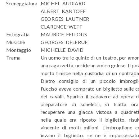
Sceneggiatura
MICHEL AUDIARD
ALBERT KANTOFF
GEORGES LAUTNER
CLARENCE WEFF
Fotografia
MAURICE FELLOUS
Musiche
GEORGES DELERUE
Montaggio
MICHELLE DAVID
Trama
Un uomo tra le quinte di un teatro, per amor
una ragazzetta, uccide un amico geloso. Il po
morto finisce nella custodia di un contraba
Dietro consiglio di un piccolo imbrogli
l'ucciso aveva comprato un biglietto sulle c
dei cavalli. Sparito il cadavere ad opera d
preparatore di scheletri, si tratta or
recuperare una giacca vistosa a quadrett
nella quale era riposto il biglietto, risul
vincente di molti milioni. L'imbroglione c
invano il biglietto: se ne è impossessat